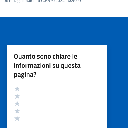
Ultimo aggiornamento:
06/06/2024 16:28.09
Quanto sono chiare le
informazioni su questa
pagina?
Valutazione
Valuta 5 stelle su 5
Valuta 4 stelle su 5
Valuta 3 stelle su 5
Valuta 2 stelle su 5
Valuta 1 stelle su 5