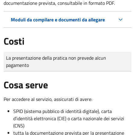
documentazione prevista, consultabile in formato PDF.
Moduli da compilare e documenti da allegare
Costi
Tipo di pagamento
Importo
La presentazione della pratica non prevede alcun
pagamento
Cosa serve
Per accedere al servizio, assicurati di avere:
SPID (sistema pubblico di identità digitale), carta
d’identità elettronica (CIE) o carta nazionale dei servizi
(CNS)
tutta la documentazione prevista per la presentazione