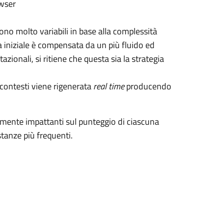
owser
ono molto variabili in base alla complessità
a iniziale è compensata da un più fluido ed
zionali, si ritiene che questa sia la strategia
i contesti viene rigenerata
real time
producendo
ente impattanti sul punteggio di ciascuna
stanze più frequenti.