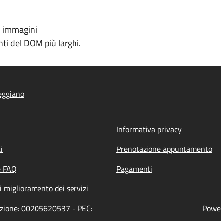
e immagini
ti del DOM più larghi.
eggiano
Informativa privacy
i
Prenotazione appuntamento
e FAQ
Pagamenti
i miglioramento dei servizi
razione: 00205620537 - PEC:
Power