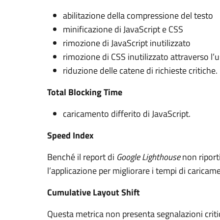
abilitazione della compressione del testo
minificazione di JavaScript e CSS
rimozione di JavaScript inutilizzato
rimozione di CSS inutilizzato attraverso l’us
riduzione delle catene di richieste critiche.
Total Blocking Time
caricamento differito di JavaScript.
Speed Index
Benché il report di
Google Lighthouse
non riport
l’applicazione per migliorare i tempi di caric
Cumulative Layout Shift
Questa metrica non presenta segnalazioni crit