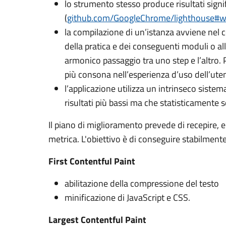
lo strumento stesso produce risultati signif
(
github.com/GoogleChrome/lighthouse#
la compilazione di un’istanza avviene nel 
della pratica e dei conseguenti moduli o al
armonico passaggio tra uno step e l’altro. P
più consona nell’esperienza d’uso dell’ute
l’applicazione utilizza un intrinseco sistem
risultati più bassi ma che statisticamente
Il piano di miglioramento prevede di recepire, en
metrica. L'obiettivo è di conseguire stabilmente
First Contentful Paint
abilitazione della compressione del testo
minificazione di JavaScript e CSS.
Largest Contentful Paint