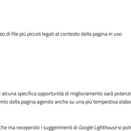
o di file più piccoli legati al contesto della pagina in uso
i alcuna specifica opportunità di miglioramento sarà potenzia
amento della pagina agendo anche su una più tempestiva elabo
iche ma recependo i suggerimenti di
Google Lighthouse
si pot