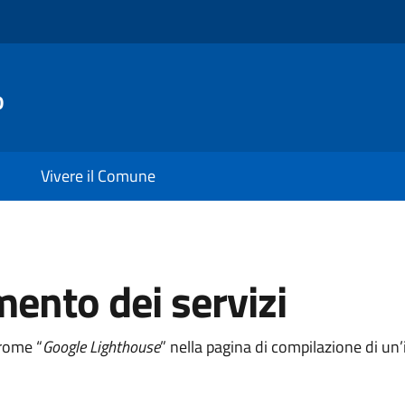
o
Vivere il Comune
mento dei servizi
hrome “
Google Lighthouse
” nella pagina di compilazione di u