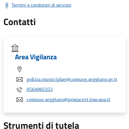
Termini e condizioni di servizio
Contatti
Area Vigilanza
polizia.municiplae@comune.seggiano.gr.it
0564965353
comune.seggiano@postacert.toscana.it
Strumenti di tutela