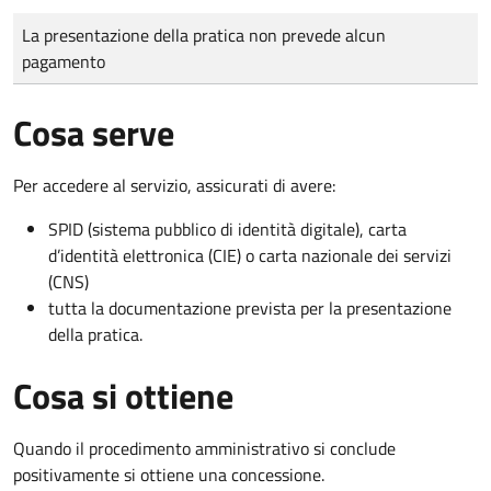
Tipo di pagamento
Importo
La presentazione della pratica non prevede alcun
pagamento
Cosa serve
Per accedere al servizio, assicurati di avere:
SPID (sistema pubblico di identità digitale), carta
d’identità elettronica (CIE) o carta nazionale dei servizi
(CNS)
tutta la documentazione prevista per la presentazione
della pratica.
Cosa si ottiene
Quando il procedimento amministrativo si conclude
positivamente si ottiene una concessione.