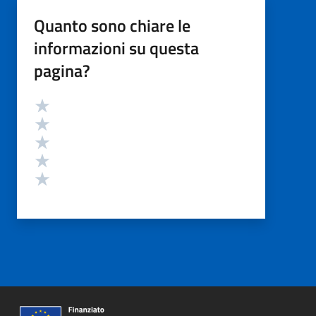
Quanto sono chiare le
informazioni su questa
pagina?
Valutazione
Valuta 5 stelle su 5
Valuta 4 stelle su 5
Valuta 3 stelle su 5
Valuta 2 stelle su 5
Valuta 1 stelle su 5