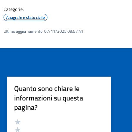
Categorie:
Anagrafe e stato civile
Ultimo aggiornamento:
07/11/2025 09:57.41
Quanto sono chiare le
informazioni su questa
pagina?
Valutazione
Valuta 5 stelle su 5
Valuta 4 stelle su 5