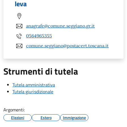
leva
anagrafe@comune.seggiano.gr.it
0564965355
comune.seggiano@postacert.toscana.it
Strumenti di tutela
Tutela amministrativa
Tutela giurisdizionale
Argomenti:
Elezioni
Estero
Immigrazione