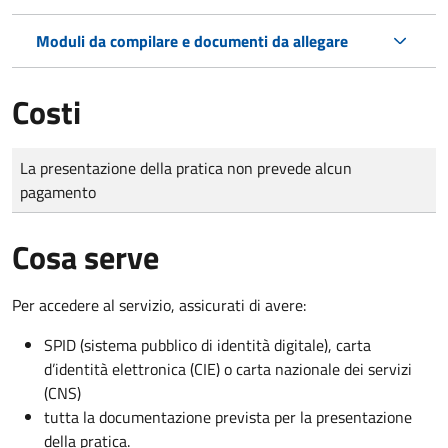
Moduli da compilare e documenti da allegare
Costi
Tipo di pagamento
Importo
La presentazione della pratica non prevede alcun
pagamento
Cosa serve
Per accedere al servizio, assicurati di avere:
SPID (sistema pubblico di identità digitale), carta
d’identità elettronica (CIE) o carta nazionale dei servizi
(CNS)
tutta la documentazione prevista per la presentazione
della pratica.