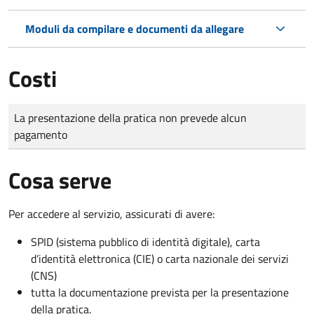
Moduli da compilare e documenti da allegare
Costi
Tipo di pagamento
Importo
La presentazione della pratica non prevede alcun
pagamento
Cosa serve
Per accedere al servizio, assicurati di avere:
SPID (sistema pubblico di identità digitale), carta
d’identità elettronica (CIE) o carta nazionale dei servizi
(CNS)
tutta la documentazione prevista per la presentazione
della pratica.