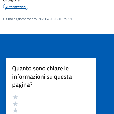
Autorizzazioni
Ultimo aggiornamento:
20/05/2026 10:25.11
Quanto sono chiare le
informazioni su questa
pagina?
Valutazione
Valuta 5 stelle su 5
Valuta 4 stelle su 5
Valuta 3 stelle su 5