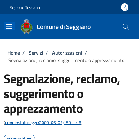
Salta al contenuto principale
Skip to footer content
Regione Toscana
Comune di Seggiano
Briciole di pane
Home
/
Servizi
/
Autorizzazioni
/
Segnalazione, reclamo, suggerimento o apprezzamento
Segnalazione, reclamo,
suggerimento o
apprezzamento
(
urn:nir:stato:legge:2000-06-07;150~art8
)
Servizio attivo