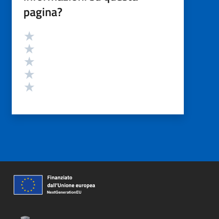
pagina?
Valutazione
Valuta 5 stelle su 5
Valuta 4 stelle su 5
Valuta 3 stelle su 5
Valuta 2 stelle su 5
Valuta 1 stelle su 5