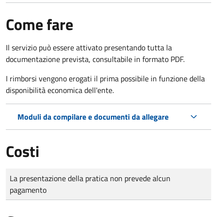
Come fare
Il servizio può essere attivato presentando tutta la
documentazione prevista, consultabile in formato PDF.
I rimborsi vengono erogati il prima possibile in funzione della
disponibilità economica dell'ente.
Moduli da compilare e documenti da allegare
Costi
Tipo di pagamento
Importo
La presentazione della pratica non prevede alcun
pagamento