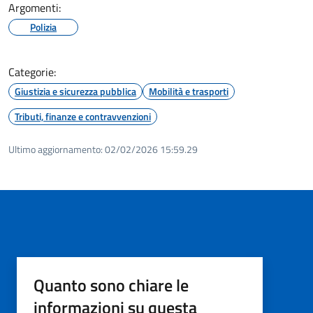
Argomenti:
Polizia
Categorie:
Giustizia e sicurezza pubblica
Mobilità e trasporti
Tributi, finanze e contravvenzioni
Ultimo aggiornamento:
02/02/2026 15:59.29
Quanto sono chiare le
informazioni su questa