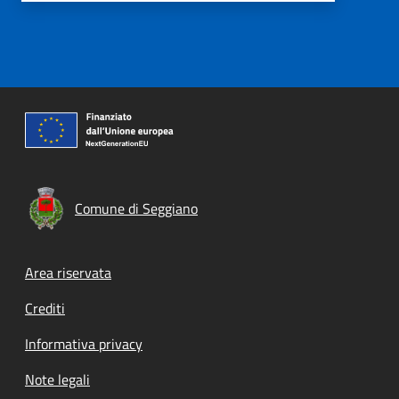
Comune di Seggiano
Footer menu
Area riservata
Crediti
Informativa privacy
Note legali