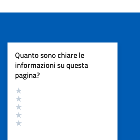
Quanto sono chiare le
informazioni su questa
pagina?
Valutazione
Valuta 5 stelle su 5
Valuta 4 stelle su 5
Valuta 3 stelle su 5
Valuta 2 stelle su 5
Valuta 1 stelle su 5