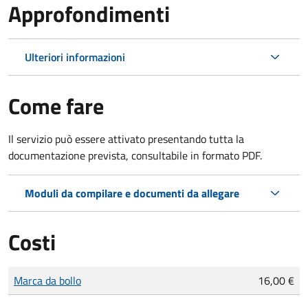
Approfondimenti
Ulteriori informazioni
Come fare
Il servizio può essere attivato presentando tutta la
documentazione prevista, consultabile in formato PDF.
Moduli da compilare e documenti da allegare
Costi
Tipo di pagamento
Importo
Marca da bollo
16,00 €