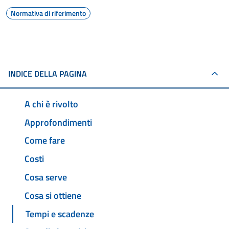
Normativa di riferimento
INDICE DELLA PAGINA
A chi è rivolto
Approfondimenti
Come fare
Costi
Cosa serve
Cosa si ottiene
Tempi e scadenze