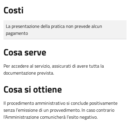
Costi
Tipo di pagamento
Importo
La presentazione della pratica non prevede alcun
pagamento
Cosa serve
Per accedere al servizio, assicurati di avere tutta la
documentazione prevista.
Cosa si ottiene
Il procedimento amministrativo si conclude positivamente
senza l’emissione di un provvedimento. In caso contrario
l’Amministrazione comunicherà l’esito negativo.