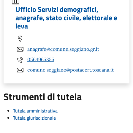
Ufficio Servizi demografici,
anagrafe, stato civile, elettorale e
leva
anagrafe@comune.seggiano.gr.it
0564965355
comune.seggiano@postacert.toscana.it
Strumenti di tutela
Tutela amministrativa
Tutela giurisdizionale