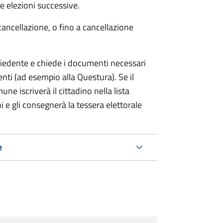
 elezioni successive.
cancellazione, o fino a cancellazione
chiedente e chiede i documenti necessari
etenti (ad esempio alla Questura). Se il
ne iscriverà il cittadino nella lista
i e gli consegnerà la tessera elettorale
e