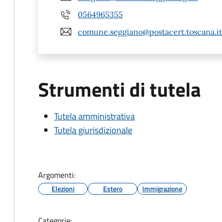
0564965355
comune.seggiano@postacert.toscana.it
Strumenti di tutela
Tutela amministrativa
Tutela giurisdizionale
Argomenti:
Elezioni
Estero
Immigrazione
Categorie: