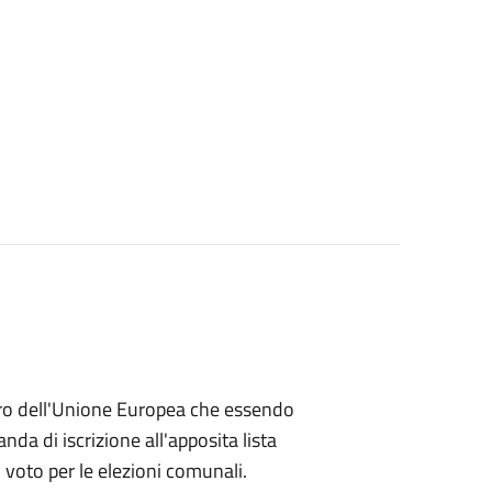
embro dell'Unione Europea che essendo
a di iscrizione all'apposita lista
di voto per le elezioni comunali.