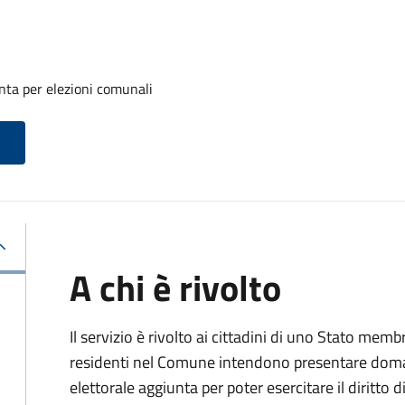
unta per elezioni comunali
A chi è rivolto
Il servizio è rivolto ai cittadini di uno Stato m
residenti nel Comune intendono presentare domand
elettorale aggiunta per poter esercitare il diritto 