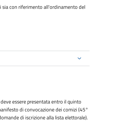
ici sia con riferimento all'ordinamento del
 deve essere presentata entro il quinto
 manifesto di convocazione dei comizi (45°
omande di iscrizione alla lista elettorale).