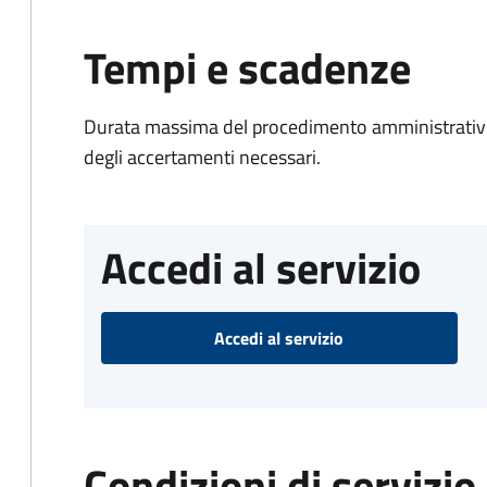
Tempi e scadenze
Durata massima del procedimento amministrativo:
degli accertamenti necessari.
Accedi al servizio
Accedi al servizio
Condizioni di servizio