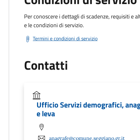
Per conoscere i dettagli di scadenze, requisiti e al
e le condizioni di servizio.
Termini e condizioni di servizio
Contatti
Ufficio Servizi demografici, anagr
e leva
anagrafe@comune.seggiano.gr.it