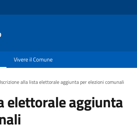
o
Vivere il Comune
Iscrizione alla lista elettorale aggiunta per elezioni comunali
ta elettorale aggiunta
nali