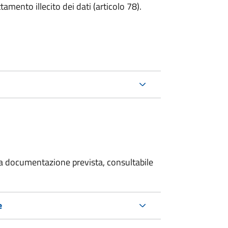
tamento illecito dei dati (articolo 78).
 la documentazione prevista, consultabile
e