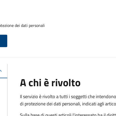
otezione dei dati personali
A chi è rivolto
Il servizio è rivolto a tutti i soggetti che intendono
di protezione dei dati personali, indicati agli ar
Sulla base di questi articoli l’interessato ha il diritt