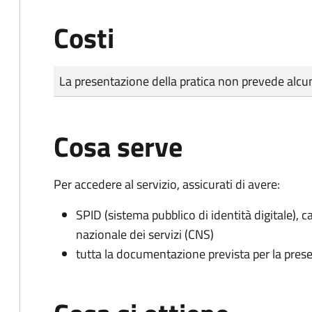
Costi
Tipo di pagamento
Importo
La presentazione della pratica non prevede al
Cosa serve
Per accedere al servizio, assicurati di avere:
SPID (sistema pubblico di identità digitale), ca
nazionale dei servizi (CNS)
tutta la documentazione prevista per la prese