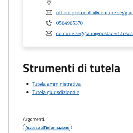
ufficio.protocollo@comune.seggian
0564965370
comune.seggiano@postacert.toscan
Strumenti di tutela
Tutela amministrativa
Tutela giurisdizionale
Argomenti:
Accesso all'informazione