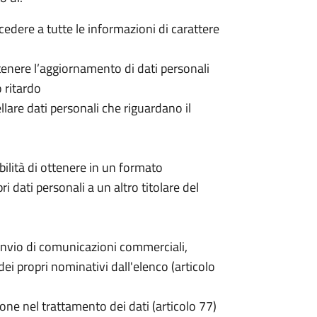
ccedere a tutte le informazioni di carattere
 ottenere l’aggiornamento di dati personali
o ritardo
cellare dati personali che riguardano il
sibilità di ottenere in un formato
pri dati personali a un altro titolare del
invio di comunicazioni commerciali,
i propri nominativi dall'elenco (articolo
one nel trattamento dei dati (articolo 77)