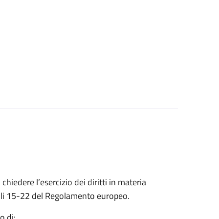
 chiedere l’esercizio dei diritti in materia
ticoli 15-22 del Regolamento europeo.
o di: