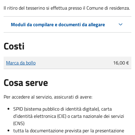
Il ritiro del tesserino si effettua presso il Comune di residenza.
Moduli da compilare e documenti da allegare
Costi
Tipo di pagamento
Importo
Marca da bollo
16,00 €
Cosa serve
Per accedere al servizio, assicurati di avere:
SPID (sistema pubblico di identità digitale), carta
d’identità elettronica (CIE) o carta nazionale dei servizi
(CNS)
tutta la documentazione prevista per la presentazione