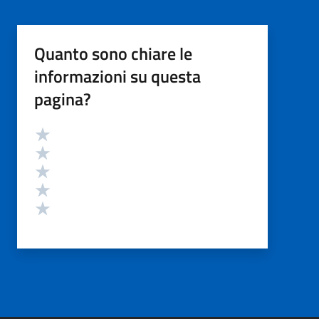
Quanto sono chiare le
informazioni su questa
pagina?
Valutazione
Valuta 5 stelle su 5
Valuta 4 stelle su 5
Valuta 3 stelle su 5
Valuta 2 stelle su 5
Valuta 1 stelle su 5