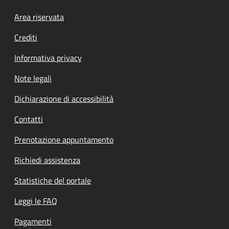
Footer menu
Area riservata
Crediti
Informativa privacy
Note legali
Dichiarazione di accessibilità
Contatti
Prenotazione appuntamento
Richiedi assistenza
Statistiche del portale
Leggi le FAQ
Pagamenti