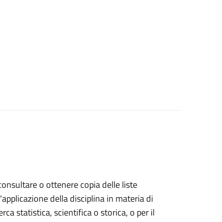
 consultare o ottenere copia delle liste
l'applicazione della disciplina in materia di
rca statistica, scientifica o storica, o per il