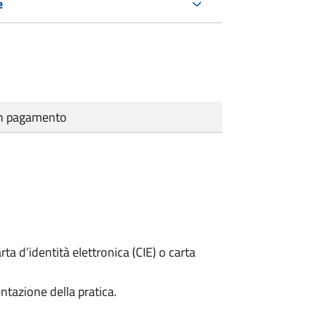
e
cun pagamento
rta d’identità elettronica (CIE) o carta
ntazione della pratica.