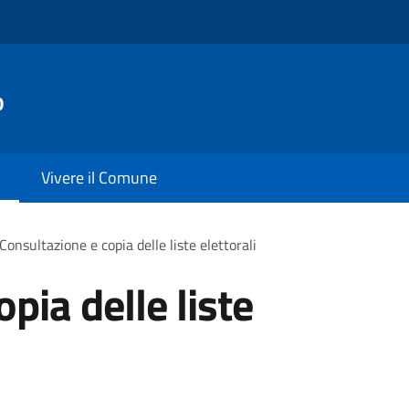
o
Vivere il Comune
Consultazione e copia delle liste elettorali
pia delle liste