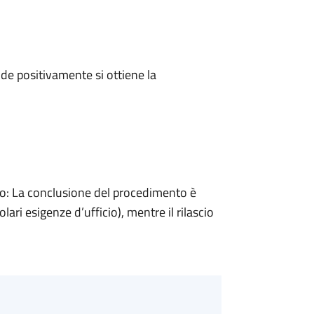
e positivamente si ottiene la
: La conclusione del procedimento è
ari esigenze d’ufficio), mentre il rilascio