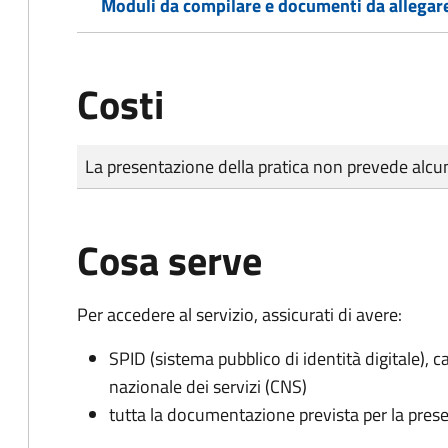
Moduli da compilare e documenti da allegar
Costi
Tipo di pagamento
Importo
La presentazione della pratica non prevede al
Cosa serve
Per accedere al servizio, assicurati di avere:
SPID (sistema pubblico di identità digitale), ca
nazionale dei servizi (CNS)
tutta la documentazione prevista per la prese