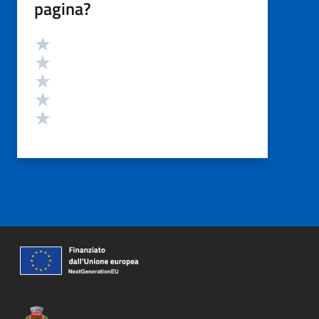
pagina?
Valutazione
Valuta 5 stelle su 5
Valuta 4 stelle su 5
Valuta 3 stelle su 5
Valuta 2 stelle su 5
Valuta 1 stelle su 5