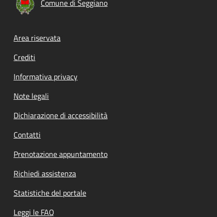
Comune di Seggiano
Footer menu
Area riservata
Crediti
Informativa privacy
Note legali
Dichiarazione di accessibilità
Contatti
Prenotazione appuntamento
Richiedi assistenza
Statistiche del portale
Leggi le FAQ