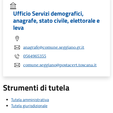
Ufficio Servizi demografici,
anagrafe, stato civile, elettorale e
leva
anagrafe@comune.seggiano.gr.it
0564965355
comune.seggiano@postacert.toscana.it
Strumenti di tutela
Tutela amministrativa
Tutela giurisdizionale