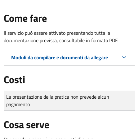
Come fare
Il servizio può essere attivato presentando tutta la
documentazione prevista, consultabile in formato PDF.
Moduli da compilare e documenti da allegare
Costi
Tipo di pagamento
Importo
La presentazione della pratica non prevede alcun
pagamento
Cosa serve