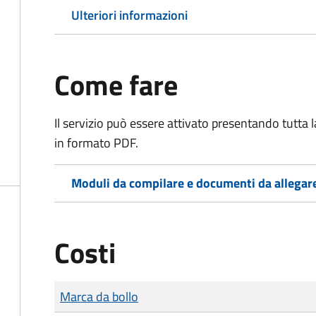
Ulteriori informazioni
Come fare
Il servizio può essere attivato presentando tutta
in formato PDF.
Moduli da compilare e documenti da allegar
Costi
Tipo di pagamento
Importo
Marca da bollo