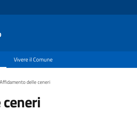
o
Vivere il Comune
Affidamento delle ceneri
 ceneri