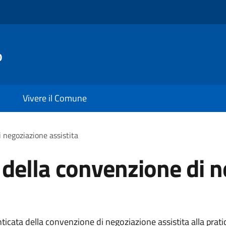
o
Vivere il Comune
 negoziazione assistita
 della convenzione di 
icata della convenzione di negoziazione assistita alla prati