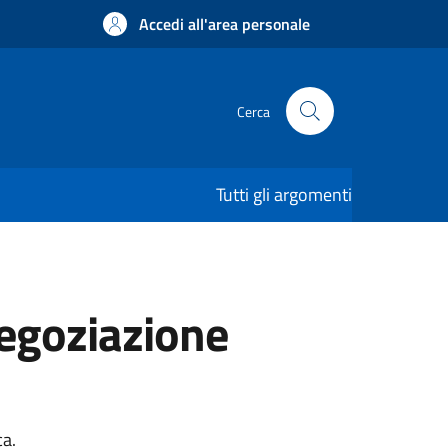
Accedi all'area personale
Cerca
Tutti gli argomenti
negoziazione
ca.