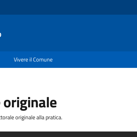
o
Vivere il Comune
 originale
orale originale alla pratica.