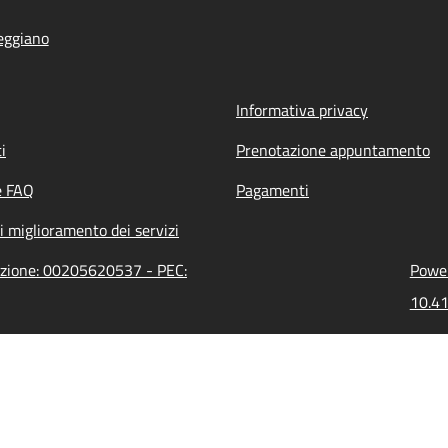
eggiano
Informativa privacy
i
Prenotazione appuntamento
e FAQ
Pagamenti
i miglioramento dei servizi
razione: 00205620537 - PEC:
Power
10.41