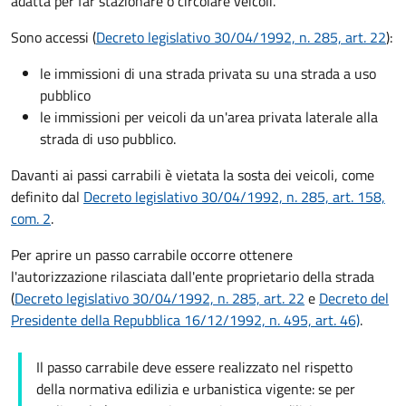
adatta per far stazionare o circolare veicoli.
Sono accessi (
Decreto legislativo 30/04/1992, n. 285, art. 22
):
le immissioni di una strada privata su una strada a uso
pubblico
le immissioni per veicoli da un'area privata laterale alla
strada di uso pubblico.
Davanti ai passi carrabili è vietata la sosta dei veicoli, come
definito dal
Decreto legislativo 30/04/1992, n. 285, art. 158,
com. 2
.
Per aprire un passo carrabile occorre ottenere
l'autorizzazione rilasciata dall'ente proprietario della strada
(
Decreto legislativo 30/04/1992, n. 285, art. 22
e
Decreto del
Presidente della Repubblica 16/12/1992, n. 495, art. 46)
.
Il passo carrabile deve essere realizzato nel rispetto
della normativa edilizia e urbanistica vigente: se per