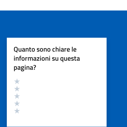
Quanto sono chiare le
informazioni su questa
pagina?
Valutazione
Valuta 5 stelle su 5
Valuta 4 stelle su 5
Valuta 3 stelle su 5
Valuta 2 stelle su 5
Valuta 1 stelle su 5