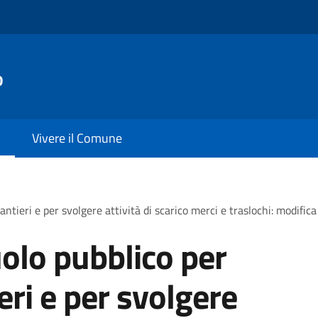
o
Vivere il Comune
antieri e per svolgere attività di scarico merci e traslochi: modific
olo pubblico per
ieri e per svolgere