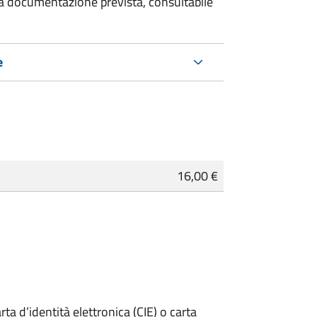
 la documentazione prevista, consultabile
e
16,00 €
rta d’identità elettronica (CIE) o carta