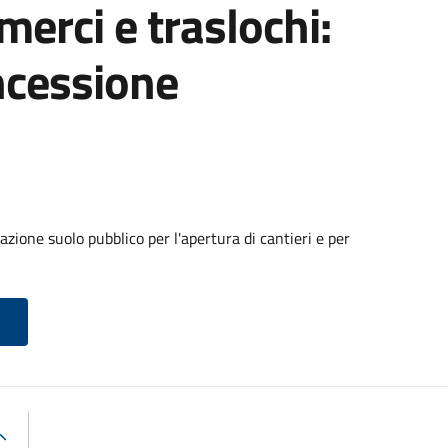
 merci e traslochi:
ncessione
zione suolo pubblico per l'apertura di cantieri e per