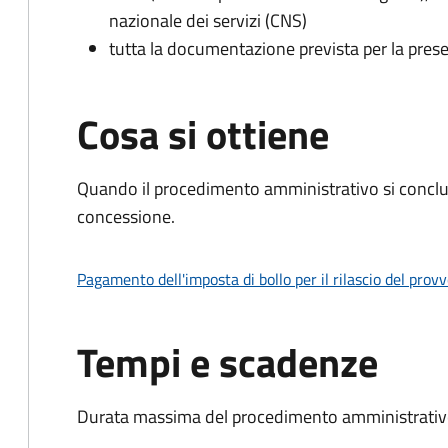
nazionale dei servizi (CNS)
tutta la documentazione prevista per la prese
Cosa si ottiene
Quando il procedimento amministrativo si conclu
concessione.
Pagamento dell'imposta di bollo per il rilascio del prov
Tempi e scadenze
Durata massima del procedimento amministrativo